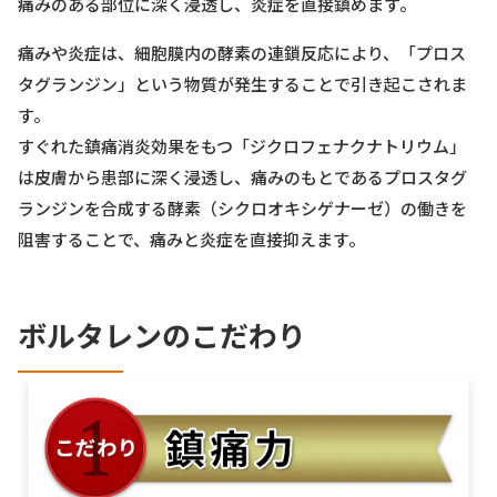
痛みのある部位に深く浸透し、炎症を直接鎮めます。
痛みや炎症は、細胞膜内の酵素の連鎖反応により、「プロス
タグランジン」という物質が発生することで引き起こされま
す。
すぐれた鎮痛消炎効果をもつ「ジクロフェナクナトリウム」
は皮膚から患部に深く浸透し、痛みのもとであるプロスタグ
ランジンを合成する酵素（シクロオキシゲナーゼ）の働きを
阻害することで、痛みと炎症を直接抑えます。
ボルタレンのこだわり