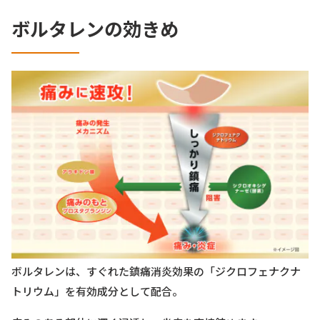
ボルタレンの効きめ
ボルタレンは、すぐれた鎮痛消炎効果の「ジクロフェナクナ
トリウム」を有効成分として配合。