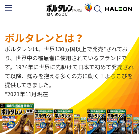
ボルタレンとは？​
ボルタレンは、世界130ヵ国以上で発売*されてお
り、世界中の罹患者に使用されているブランドで
す。1974年に世界に先駆けて日本で初めて発売され
て以降、痛みを抱える多くの方に動く！よろこびを
提供してきました。
*2021年11月現在