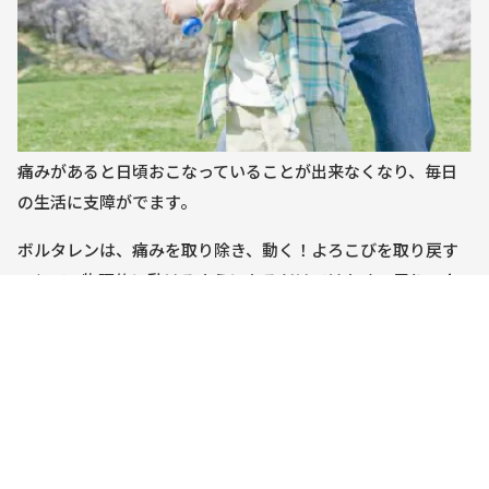
痛みがあると日頃おこなっていることが出来なくなり、毎日
の生活に支障がでます。
ボルタレンは、痛みを取り除き、動く！よろこびを取り戻す
ことで、物理的に動けるようになるだけではなく、周りの人
とのつながりをも楽しむ生活をサポートします。
最高のサイエンスに裏付けられたボルタレンは、痛みのスペ
シャリストとして痛みのメカニズムから対処法まで幅広く情
報を提供し、より良い生活を送れるよう寄り添い続けます。