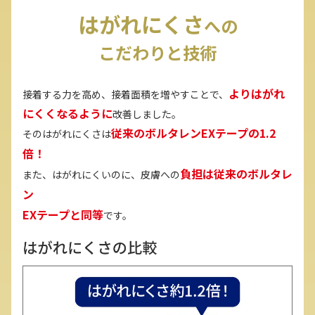
はがれにくさ
への
こだわりと技術
よりはがれ
接着する力を高め、接着面積を増やすことで、
にくくなるように
改善しました。
従来のボルタレンEXテープの1.2
そのはがれにくさは
倍！
負担は従来のボルタレ
また、はがれにくいのに、皮膚への
ン
EXテープと同等
です。