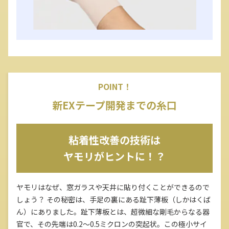
POINT！
新EXテープ開発までの糸口
粘着性改善の技術は
ヤモリがヒントに！？
ヤモリはなぜ、窓ガラスや天井に貼り付くことができるので
しょう？ その秘密は、手足の裏にある趾下薄板（しかはくば
ん）にありました。趾下薄板とは、超微細な剛毛からなる器
官で、その先端は0.2〜0.5ミクロンの突起状。この極小サイ