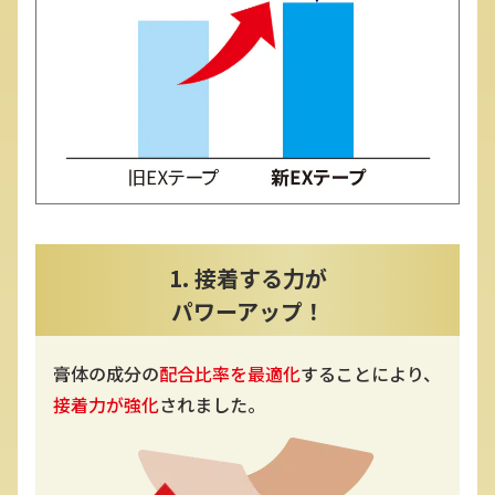
1. 接着する力が
パワーアップ！
膏体の成分の
配合比率を最適化
することにより、
接着力が強化
されました。