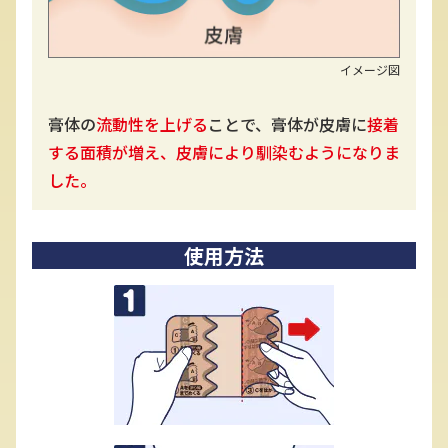
イメージ図
膏体の
流動性を上げる
ことで、膏体が皮膚に
接着
する面積が増え、皮膚により馴染むようになりま
した。
使用方法