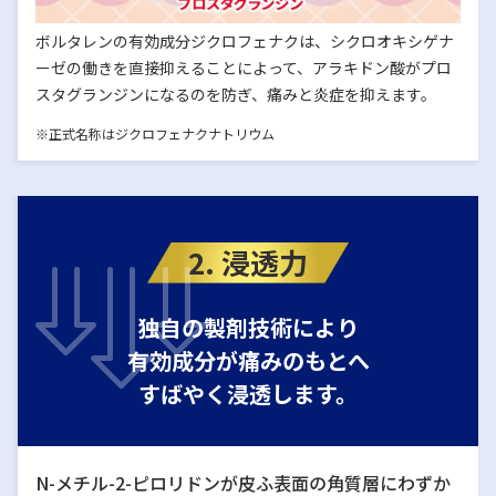
ボルタレンの有効成分ジクロフェナクは、シクロオキシゲナ
ーゼの働きを直接抑えることによって、アラキドン酸がプロ
スタグランジンになるのを防ぎ、痛みと炎症を抑えます。
※正式名称はジクロフェナクナトリウム
2. 浸透力
独自の製剤技術により
有効成分が痛みのもとへ
すばやく浸透します。
N-メチル-2-ピロリドンが皮ふ表面の角質層にわずか