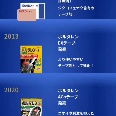
世界初！
ジクロフェナク含有の
テープ剤！
2013
ボルタレン
EXテープ
発売
より使いやすい
テープ剤として進化！
2020
ボルタレン
ACαテープ
発売
ニオイや刺激を抑えた