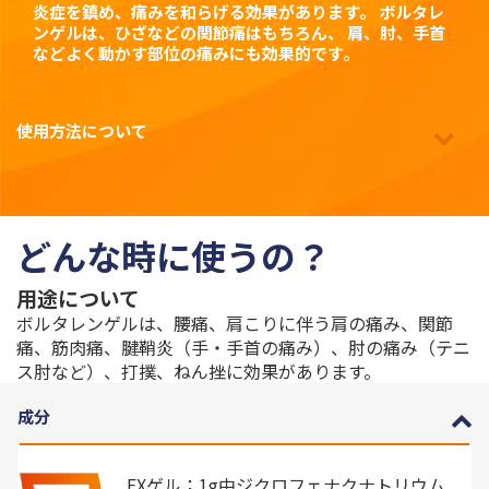
炎症を鎮め、痛みを和らげる効果があります。 ボルタレ
ンゲルは、ひざなどの関節痛はもちろん、 肩、肘、手首
などよく動かす部位の痛みにも効果的です。
使用方法について
どんな時に使うの？
用途について
ボルタレンゲルは、腰痛、肩こりに伴う肩の痛み、関節
痛、筋肉痛、腱鞘炎（手・手首の痛み）、肘の痛み（テニ
ス肘など）、打撲、ねん挫に効果があります。
成分
EXゲル；1g中ジクロフェナクナトリウム