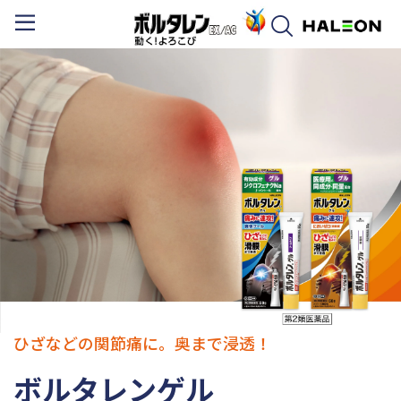
ひざなどの関節痛に。奥まで浸透！
ボルタレンゲル