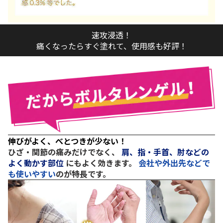
速攻浸透！
痛くなったらすぐ塗れて、使用感も好評！
伸びがよく、べとつきが少ない！
ひざ・関節の痛みだけでなく、
肩、指・手首、肘などの
よく動かす部位
にもよく効きます。
会社や外出先などで
も使いやすい
のが特長です。