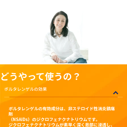
どうやって使うの？
ボルタレンゲルの効果
ボルタレンゲルの有効成分は、非ステロイド性消炎鎮痛
剤
（NSAIDs）のジクロフェナクナトリウムです。
ジクロフェナクナトリウムが素早く深く患部に浸透し、